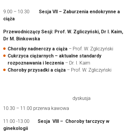
9.00 – 10.30
Sesja VII – Zaburzenia endokrynne a
ciąża
Przewodniczący Sesji: Prof. W. Zgliczyński, Dr I. Kaim,
Dr M. Binkowska
Choroby nadnerczy a ciąża
– Prof. W. Zgliczyński
Cukrzyca ciężarnych – aktualne standardy
rozpoznawania i leczenia
– Dr. I. Kaim
Choroby przysadki a ciąża
– Prof. W. Zgliczyński
dyskusja
10.30 – 11.00 przerwa kawowa
11.00 -13.00
Sesja VIII – Choroby tarczycy w
ginekologii