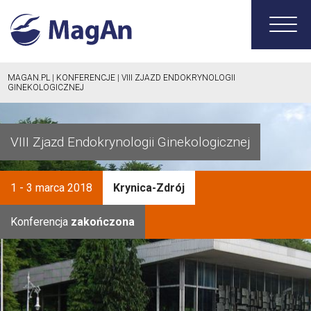
MAGAN.PL
|
KONFERENCJE
|
VIII ZJAZD ENDOKRYNOLOGII
GINEKOLOGICZNEJ
VIII Zjazd Endokrynologii Ginekologicznej
1 - 3 marca 2018
Krynica-Zdrój
Konferencja
zakończona