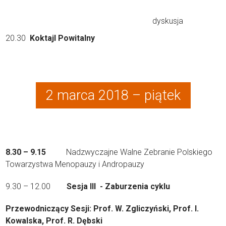
dyskusja
20.30
Koktajl
Powitalny
2 marca 2018 – piątek
8.30 – 9.15
Nadzwyczajne Walne Zebranie Polskiego
Towarzystwa Menopauzy i Andropauzy
9.30 – 12.00
Sesja III - Zaburzenia cyklu
Przewodniczący Sesji: Prof. W. Zgliczyński, Prof. I.
Kowalska, Prof. R. Dębski