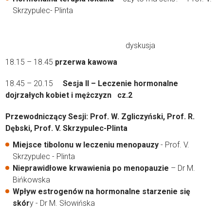
Skrzypulec- Plinta
dyskusja
18.15 – 18.45
przerwa kawowa
18.45 – 20.15
Sesja II – Leczenie hormonalne
dojrzałych kobiet i mężczyzn cz.2
Przewodniczący Sesji: Prof. W. Zgliczyński, Prof. R.
Dębski, Prof. V. Skrzypulec-Plinta
Miejsce tibolonu w leczeniu menopauzy
- Prof. V.
Skrzypulec - Plinta
Nieprawidłowe krwawienia po menopauzie
– Dr M.
Bińkowska
Wpływ estrogenów na hormonalne starzenie się
skór
y - Dr M. Słowińska