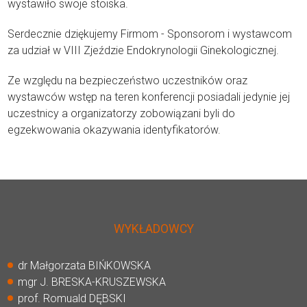
wystawiło swoje stoiska.
Serdecznie dziękujemy Firmom - Sponsorom i wystawcom
za udział w VIII Zjeździe Endokrynologii Ginekologicznej.
Ze względu na bezpieczeństwo uczestników oraz
wystawców wstęp na teren konferencji posiadali jedynie jej
uczestnicy a organizatorzy zobowiązani byli do
egzekwowania okazywania identyfikatorów.
WYKŁADOWCY
dr Małgorzata BIŃKOWSKA
mgr J. BRESKA-KRUSZEWSKA
prof. Romuald DĘBSKI