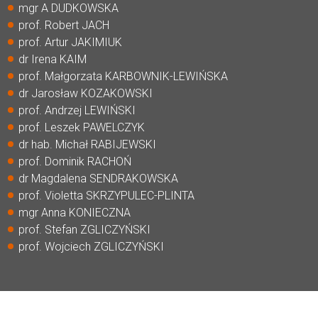
mgr A DUDKOWSKA
prof. Robert JACH
prof. Artur JAKIMIUK
dr Irena KAIM
prof. Małgorzata KARBOWNIK-LEWIŃSKA
dr Jarosław KOZAKOWSKI
prof. Andrzej LEWIŃSKI
prof. Leszek PAWELCZYK
dr hab. Michał RABIJEWSKI
prof. Dominik RACHOŃ
dr Magdalena SENDRAKOWSKA
prof. Violetta SKRZYPULEC-PLINTA
mgr Anna KONIECZNA
prof. Stefan ZGLICZYŃSKI
prof. Wojciech ZGLICZYŃSKI