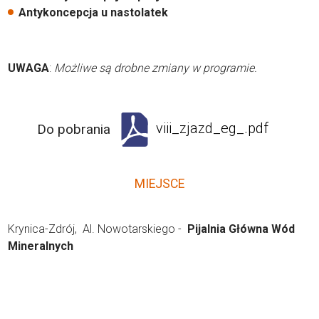
Antykoncepcja u nastolatek
UWAGA
:
Możliwe są drobne zmiany w programie.
viii_zjazd_eg_.pdf
Do pobrania
MIEJSCE
Krynica-Zdrój, Al. Nowotarskiego -
Pijalnia Główna Wód
Mineralnych