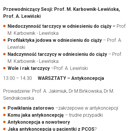
Przewodniczący Sesji: Prof. M. Karbownik-Lewińska,
Prof. A. Lewiński
Niedoczynność tarczycy w odniesieniu do ciąży –
Prof.
M. Karbownik - Lewińska
Profilaktyka jodowa w odniesieniu do ciąży
– Prof. A.
Lewiński
Nadczynność tarczycy w odniesieniu do ciąży
– Prof.
M. Karbownik - Lewińska
Wole i rak tarczycy
–Prof. A. Lewiński
13.00 – 14.30
WARSZTATY – Antykoncepcja
Prowadzenie: Prof. A. Jakimiuk, Dr M.Bińkowska, Dr M.
Sendrakowska
Powikłania zatorowo
–zakrzepowe w antykoncepcji
Komu jaka antykoncepcję
– trudne przypadki
Antykoncepcja a nowotwory
Jaka antykoncepcja u pacjentki
z PCOS
?