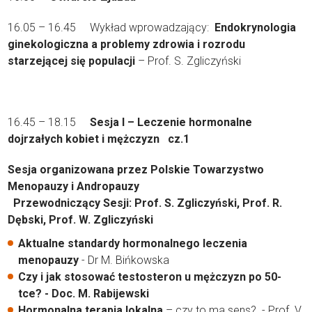
16.05 – 16.45 Wykład wprowadzający:
Endokrynologia
ginekologiczna a problemy zdrowia i rozrodu
starzejącej się populacji
– Prof. S. Zgliczyński
16.45 – 18.15
Sesja I – Leczenie hormonalne
dojrzałych kobiet i mężczyzn cz.1
Sesja organizowana przez Polskie Towarzystwo
Menopauzy i Andropauzy
Przewodniczący Sesji: Prof. S. Zgliczyński, Prof. R.
Dębski, Prof. W. Zgliczyński
Aktualne standardy hormonalnego leczenia
menopauzy
- Dr M. Bińkowska
Czy i jak stosować testosteron u mężczyzn po 50-
tce? - Doc. M. Rabijewski
Hormonalna terapia lokalna
– czy to ma sens? - Prof. V.