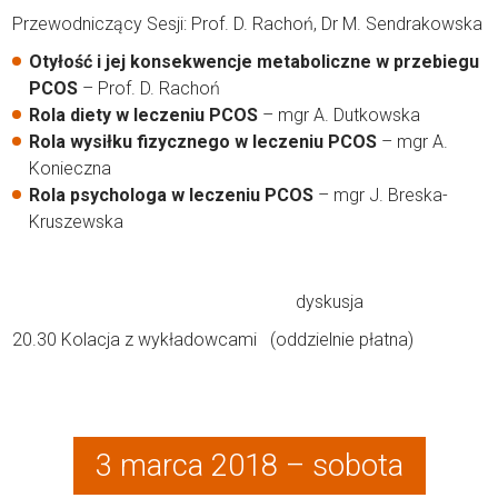
Przewodniczący Sesji: Prof. D. Rachoń, Dr M. Sendrakowska
Otyłość i jej konsekwencje metaboliczne w przebiegu
PCOS
– Prof. D. Rachoń
Rola diety w leczeniu PCOS
– mgr A. Dutkowska
Rola wysiłku fizycznego w leczeniu PCOS
– mgr A.
Konieczna
Rola psychologa w leczeniu PCOS
– mgr J. Breska-
Kruszewska
dyskusja
20.30 Kolacja z wykładowcami (oddzielnie płatna)
3 marca 2018 – sobota