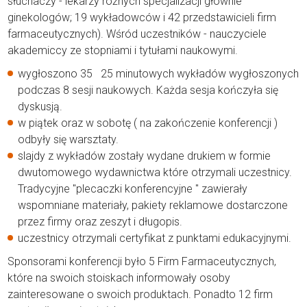
słuchaczy - lekarzy różnych specjalizacji głównie
ginekologów; 19 wykładowców i 42 przedstawicieli firm
farmaceutycznych). Wśród uczestników - nauczyciele
akademiccy ze stopniami i tytułami naukowymi.
wygłoszono 35 25 minutowych wykładów wygłoszonych
podczas 8 sesji naukowych. Każda sesja kończyła się
dyskusją.
w piątek oraz w sobotę ( na zakończenie konferencji )
odbyły się warsztaty.
slajdy z wykładów zostały wydane drukiem w formie
dwutomowego wydawnictwa które otrzymali uczestnicy.
Tradycyjne "plecaczki konferencyjne " zawierały
wspomniane materiały, pakiety reklamowe dostarczone
przez firmy oraz zeszyt i długopis.
uczestnicy otrzymali certyfikat z punktami edukacyjnymi.
Sponsorami konferencji było 5 Firm Farmaceutycznych,
które na swoich stoiskach informowały osoby
zainteresowane o swoich produktach. Ponadto 12 firm