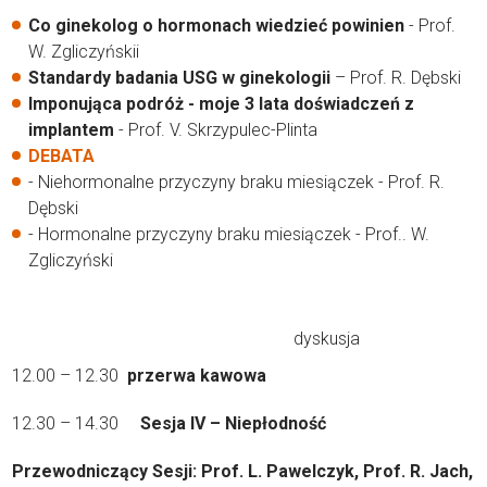
Co ginekolog o hormonach wiedzieć powinien
- Prof.
W. Zgliczyńskii
Standardy badania USG w ginekologii
– Prof. R. Dębski
Imponująca podróż - moje 3 lata doświadczeń z
implantem
- Prof. V. Skrzypulec-Plinta
DEBATA
- Niehormonalne przyczyny braku miesiączek - Prof. R.
Dębski
- Hormonalne przyczyny braku miesiączek - Prof.. W.
Zgliczyński
dyskusja
12.00 – 12.30
przerwa kawowa
12.30 – 14.30
Sesja IV – Niepłodność
Przewodniczący Sesji: Prof. L. Pawelczyk, Prof. R. Jach,