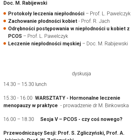
Doc. M. Rabijewski
Protokoły leczenia niepłodności
– Prof. L. Pawelczyk
Zachowanie płodności kobiet
- Prof. R. Jach
Odrębności postępowania w niepłodności u kobiet z
PCOS
– Prof. L. Pawelczyk
Leczenie niepłodności męskiej
– Doc. M. Rabijewski
dyskusja
14.30 – 15.30 lunch
15.30 - 16.00
WARSZTATY - Hormonalne leczenie
menopauzy w praktyce
- prowadzenie dr M. Binkowska
16.00 – 18.30
Sesja V – PCOS - czy coś nowego?
Przewodniczący Sesji: Prof. S. Zgliczyński, Prof. A.