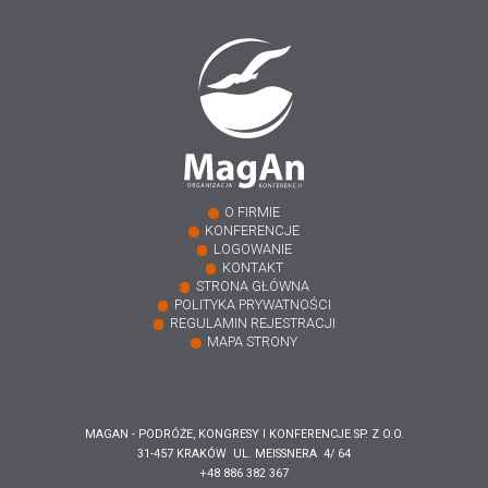
O FIRMIE
KONFERENCJE
LOGOWANIE
KONTAKT
STRONA GŁÓWNA
POLITYKA PRYWATNOŚCI
REGULAMIN REJESTRACJI
MAPA STRONY
MAGAN - PODRÓŻE, KONGRESY I KONFERENCJE SP. Z O.O.
31-457 KRAKÓW UL. MEISSNERA 4/ 64
+48 886 382 367